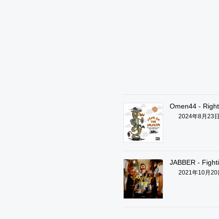
Omen44 - Righte
2024年8月23
JABBER - Fight
2021年10月2