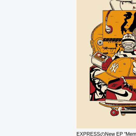
EXPRESSのNew EP “