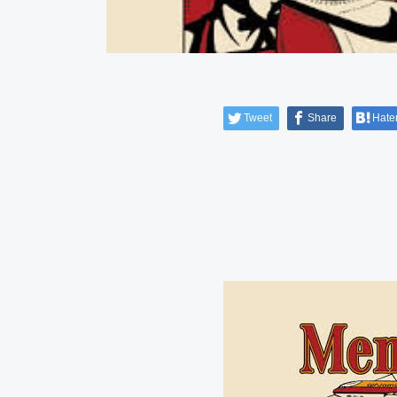
Tweet
Share
Hate