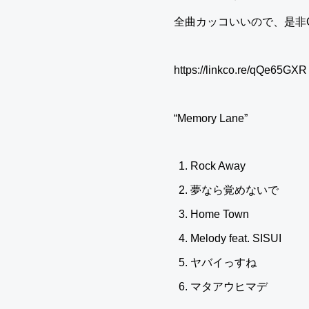
全曲カッコいいので、是非
https://linkco.re/qQe65GXR
“Memory Lane”
Rock Away
夢なら覚めないで
Home Town
Melody feat. SISUI
ヤバイっすね
マタアウヒマデ