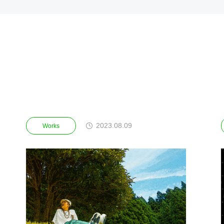
8.09
2023.07.02
Works