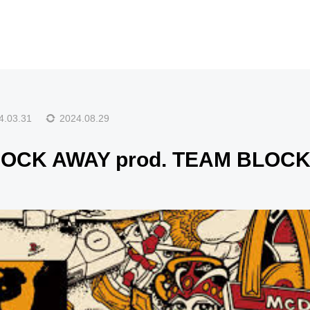
EXPRESS – ROCK AWAY prod. TEAM BLOCKA
4.03.31
2024.08.29
ROCK AWAY prod. TEAM BLOC