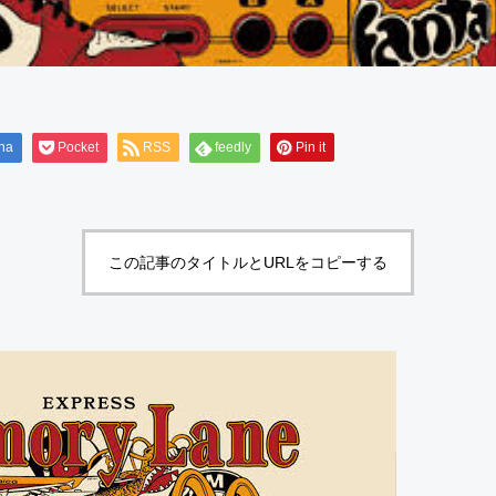
na
Pocket
RSS
feedly
Pin it
この記事のタイトルとURLをコピーする