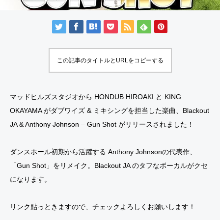
この記事のタイトルとURLをコピーする
マッドヒルズスタジオから HONDUB HIROAKI と KING
OKAYAMA がダブワイズ & ミキシングを担当した楽曲、Blackout
JA & Anthony Johnson – Gun Shot がリリースされました！
ダンスホール初期から活躍する Anthony Johnsonの代表作、
「Gun Shot」をリメイク。Blackout JA のタフなボーカルがクセ
になります。
リンク貼っときますので、チェックよろしくお願いします！