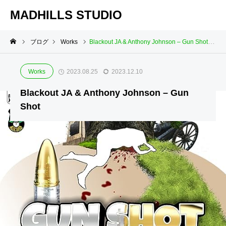
MADHILLS STUDIO
ブログ
Works
Blackout JA & Anthony Johnson – Gun Shot
Works
2023.08.25
2023.12.10
Blackout JA & Anthony Johnson – Gun
Shot