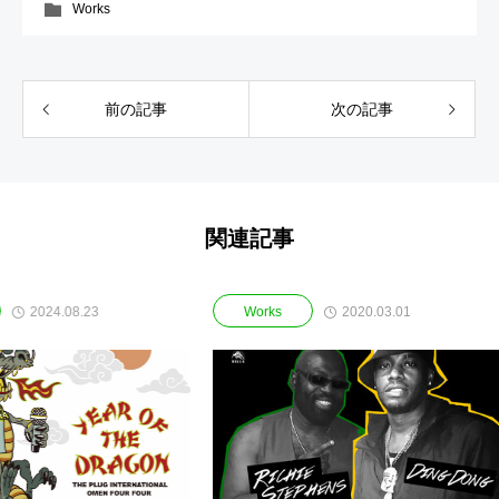
Works
前の記事
次の記事
関連記事
.23
2020.03.01
Works
Wor